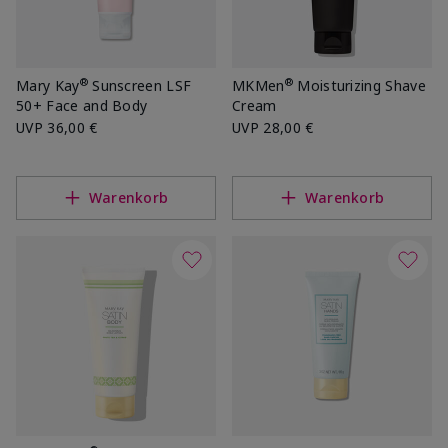
®
®
Mary Kay
Sunscreen LSF
MKMen
Moisturizing Shave
50+ Face and Body
Cream
UVP
36,00 €
UVP
28,00 €
Warenkorb
Warenkorb