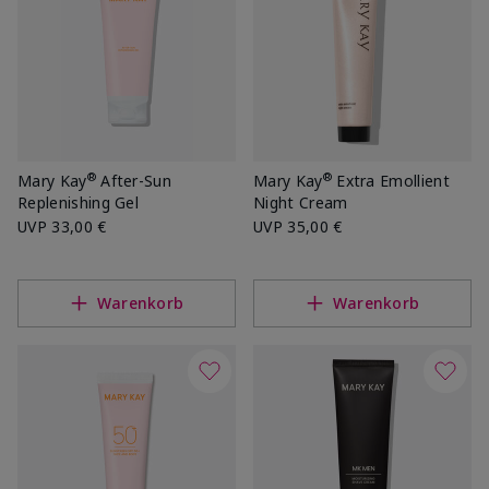
®
®
Mary Kay
After-Sun
Mary Kay
Extra Emollient
Replenishing Gel
Night Cream
UVP
33,00 €
UVP
35,00 €
Warenkorb
Warenkorb