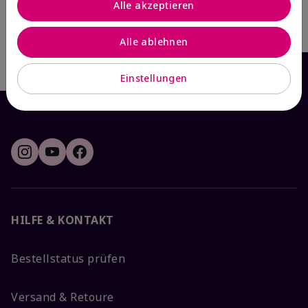
Alle akzeptieren
Warenkorb
Warenkorb
Alle ablehnen
Einstellungen
HILFE & KONTAKT
Bestellstatus prüfen
Versand & Retoure