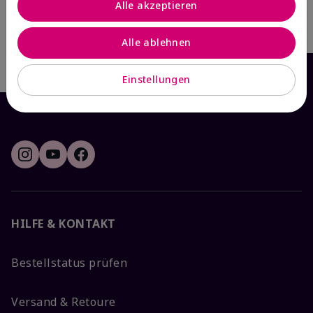
Alle akzeptieren
Warenkorb
Warenkorb
Alle ablehnen
Einstellungen
HILFE & KONTAKT
Bestellstatus prüfen
Versand & Retoure