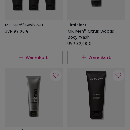
®
MK Men
Basis-Set
Limitiert!
®
UVP
99,00 €
MK Men
Citrus Woods
Body Wash
UVP
32,00 €
Warenkorb
Warenkorb