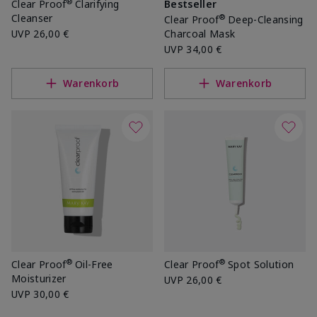
®
Clear Proof
Clarifying
Bestseller
Cleanser
®
Clear Proof
Deep-Cleansing
UVP
26,00 €
Charcoal Mask
UVP
34,00 €
Warenkorb
Warenkorb
®
®
Clear Proof
Oil-Free
Clear Proof
Spot Solution
Moisturizer
UVP
26,00 €
UVP
30,00 €