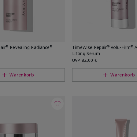
®
®
®
®
air
Revealing Radiance
TimeWise Repair
Volu-Firm
A
Lifting Serum
UVP
82,00 €
Warenkorb
Warenkorb