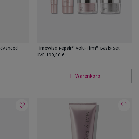
®
®
dvanced
TimeWise Repair
Volu-Firm
Basis-Set
UVP
199,00 €
Warenkorb