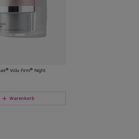
®
®
air
Volu-Firm
Night
Warenkorb