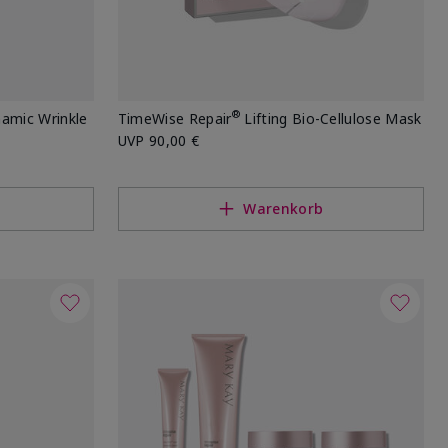
®
namic Wrinkle
TimeWise Repair
Lifting Bio-Cellulose Mask
UVP
90,00 €
Warenkorb