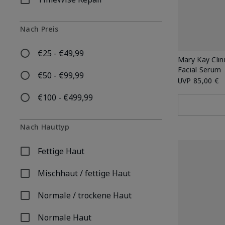
Filtern nach Skincare Collection: TimeWise Repair
Nach Preis
€25 - €49,99
Filtern nach Nach Preis: €25 - €49,99
Mary Kay Clin
Facial Serum
€50 - €99,99
Filtern nach Nach Preis: €50 - €99,99
UVP
85,00 €
€100 - €499,99
Filtern nach Nach Preis: €100 - €499,99
Nach Hauttyp
Fettige Haut
Filtern nach Nach Hauttyp: Fettige Haut
Mischhaut / fettige Haut
Filtern nach Nach Hauttyp: Mischhaut / fettige Haut
Normale / trockene Haut
Filtern nach Nach Hauttyp: Normale / trockene Haut
Normale Haut
Filtern nach Nach Hauttyp: Normale Haut