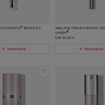
®
ical Solutions
Retinol 0.3
Mary Kay Clinical Solutions Dy
®
Limiter
UVP
65,00 €
Warenkorb
Warenkorb