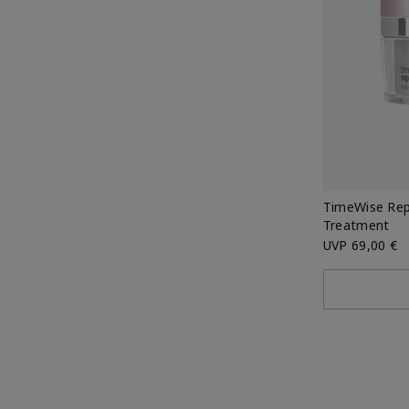
TimeWise Rep
Treatment
UVP
69,00 €