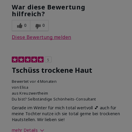
War diese Bewertung
hilfreich?
0
0
Diese Bewertung melden
5
Tschüss trockene Haut
Bewertet
vor 4 Monaten
von
Elisa
aus
Kreuzwertheim
Du bist?
Selbständige Schönheits-Consultant
Gerade im Winter für mich total wertvoll 💕 auch für
meine Tochter nutze ich sie total gerne bei trockenen
Hautstellen. Wir lieben sie!
mehr Details