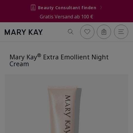
Beauty Consultant finden
Gratis Versand ab 100 €
®
Mary Kay
Extra Emollient Night
Cream