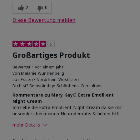
2
0
Diese Bewertung melden
5
Großartiges Produkt
Bewertet
1 vor einem Jahr
von
Melanie Wünnenberg
aus
Essen / Nordrhein-Westfalen
Du bist?
Selbständige Schönheits-Consultant
Kommentare zu Mary Kay® Extra Emollient
Night Cream
Ich liebe die Extra Emollient Night Cream da sie mir
besonders bei meinen Neurodermitis Schüben hilft
mehr Details
Wie war deine
Gutes