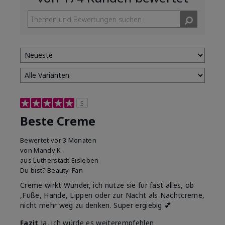
5
Beste Creme
Bewertet
vor 3 Monaten
von
Mandy K.
aus
Lutherstadt Eisleben
Du bist?
Beauty-Fan
Creme wirkt Wunder, ich nutze sie für fast alles, ob
,Füße, Hände, Lippen oder zur Nacht als Nachtcreme,
nicht mehr weg zu denken. Super ergiebig 💕
Fazit
Ja, ich würde es weiterempfehlen