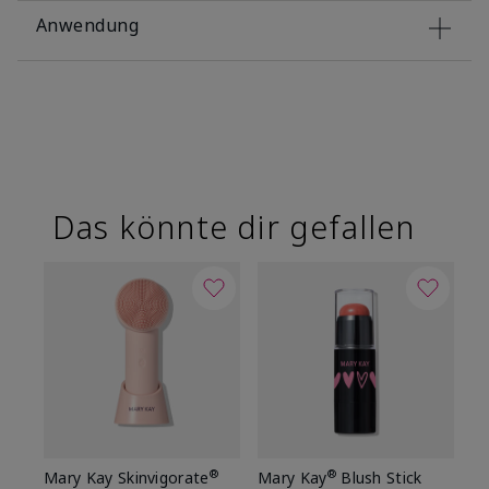
Anwendung
Das könnte dir gefallen
®
®
Mary Kay Skinvigorate
Mary Kay
Blush Stick
Ma