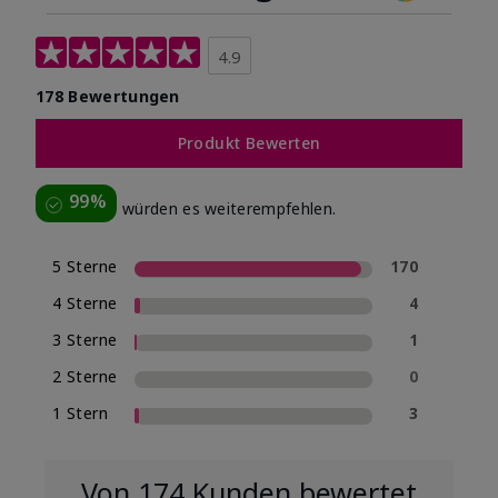
4.9
178 Bewertungen
Produkt Bewerten
99%
würden es weiterempfehlen.
5 Sterne
170
4 Sterne
4
3 Sterne
1
2 Sterne
0
1 Stern
3
Von 174 Kunden bewertet