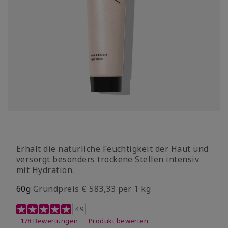
Erhält die natürliche Feuchtigkeit der Haut und
versorgt besonders trockene Stellen intensiv
mit Hydration.
60g
Grundpreis € 583,33 per 1 kg
4 out of 5 Customer Rating
4.9
178 Bewertungen
Produkt bewerten