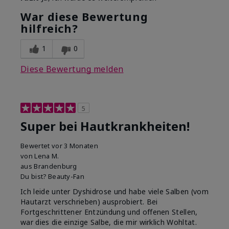
War diese Bewertung
hilfreich?
1
0
Diese Bewertung melden
5
Super bei Hautkrankheiten!
Bewertet
vor 3 Monaten
von
Lena M.
aus
Brandenburg
Du bist?
Beauty-Fan
Ich leide unter Dyshidrose und habe viele Salben (vom
Hautarzt verschrieben) ausprobiert. Bei
Fortgeschrittener Entzündung und offenen Stellen,
war dies die einzige Salbe, die mir wirklich Wohltat.