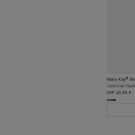
®
Mary Kay
Ma
Celestial Nud
UVP
20,00 €