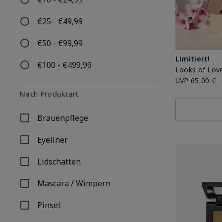
Filtern nach Nach Preis: €10 - €24,99
€25 - €49,99
Filtern nach Nach Preis: €25 - €49,99
€50 - €99,99
Filtern nach Nach Preis: €50 - €99,99
Limitiert!
€100 - €499,99
Filtern nach Nach Preis: €100 - €499,99
Looks of Lov
UVP
65,00 €
Nach Produktart
Brauenpflege
Filtern nach Nach Produktart: Brauenpflege
Eyeliner
Filtern nach Nach Produktart: Eyeliner
Lidschatten
Filtern nach Nach Produktart: Lidschatten
Mascara / Wimpern
Filtern nach Nach Produktart: Mascara / Wimpern
Pinsel
Filtern nach Nach Produktart: Pinsel