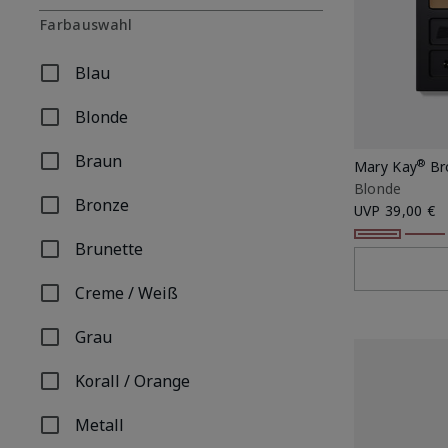
Farbauswahl
Blau
Filtern nach Farbauswahl: Blau
Blonde
Filtern nach Farbauswahl: Blonde
Braun
®
Mary Kay
Br
Filtern nach Farbauswahl: Braun
Blonde
Bronze
UVP
39,00 €
Filtern nach Farbauswahl: Bronze
Brunette
Filtern nach Farbauswahl: Brunette
Creme / Weiß
Filtern nach Farbauswahl: Creme / Weiß
Grau
Filtern nach Farbauswahl: Grau
Korall / Orange
Filtern nach Farbauswahl: Korall / Orange
Metall
Filtern nach Farbauswahl: Metall