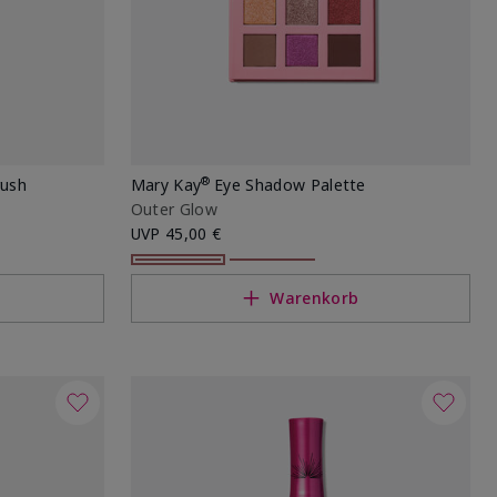
®
rush
Mary Kay
Eye Shadow Palette
Outer Glow
UVP
45,00 €
Warenkorb