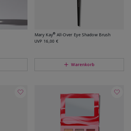
®
Mary Kay
All-Over Eye Shadow Brush
UVP
16,00 €
Warenkorb