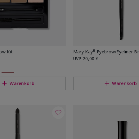
®
ow Kit
Mary Kay
Eyebrow/Eyeliner B
UVP
20,00 €
Warenkorb
Warenkorb