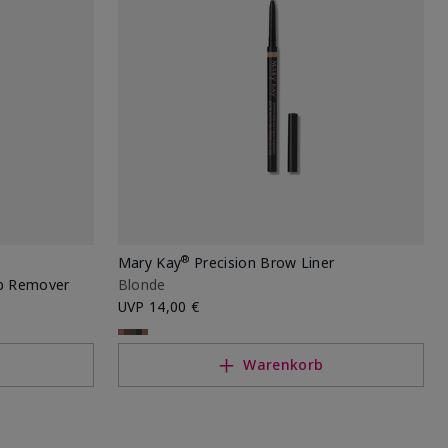
®
Mary Kay
Precision Brow Liner
p Remover
Blonde
UVP
14,00 €
Warenkorb