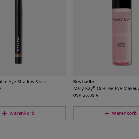
tte Eye Shadow Stick
Bestseller
®
e
Mary Kay
Oil-Free Eye Makeu
UVP
26,00 €
Warenkorb
Warenkorb