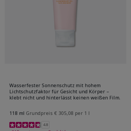
Wasserfester Sonnenschutz mit hohem
Lichtschutzfaktor für Gesicht und Körper –
klebt nicht und hinterlässt keinen weißen Film.
118 ml
Grundpreis € 305,08 per 1 l
3,5 out of 5 Customer Rating
4.8