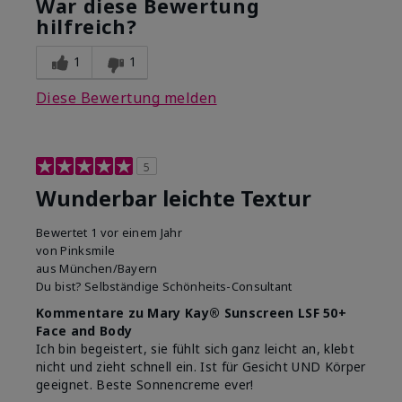
War diese Bewertung
insgesamt?
hilfreich?
1
1
Diese Bewertung melden
5
Wunderbar leichte Textur
Bewertet
1 vor einem Jahr
von
Pinksmile
aus
München/Bayern
Du bist?
Selbständige Schönheits-Consultant
Kommentare zu Mary Kay® Sunscreen LSF 50+
Face and Body
Ich bin begeistert, sie fühlt sich ganz leicht an, klebt
nicht und zieht schnell ein. Ist für Gesicht UND Körper
geeignet. Beste Sonnencreme ever!