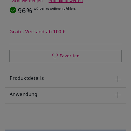
24 Bewertungen
Produkt bewerten
96%
würden es weiterempfehlen.
Gratis Versand ab 100 €
Favoriten
Produktdetails
Anwendung