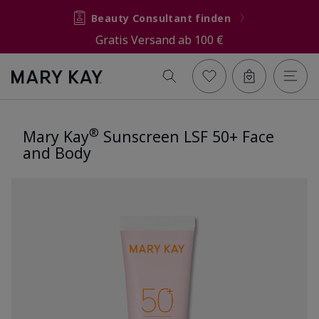
Beauty Consultant finden
Gratis Versand ab 100 €
®
Mary Kay
Sunscreen LSF 50+ Face
and Body