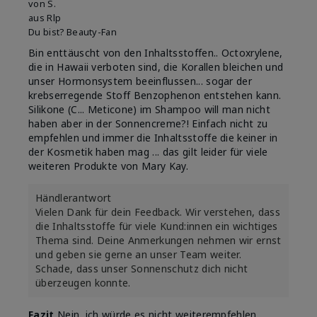
von
S.
aus
Rlp
Du bist?
Beauty-Fan
Bin enttäuscht von den Inhaltsstoffen.. Octoxrylene,
die in Hawaii verboten sind, die Korallen bleichen und
unser Hormonsystem beeinflussen... sogar der
krebserregende Stoff Benzophenon entstehen kann.
Silikone (C... Meticone) im Shampoo will man nicht
haben aber in der Sonnencreme?! Einfach nicht zu
empfehlen und immer die Inhaltsstoffe die keiner in
der Kosmetik haben mag ... das gilt leider für viele
weiteren Produkte von Mary Kay.
Händlerantwort
Vielen Dank für dein Feedback. Wir verstehen, dass
die Inhaltsstoffe für viele Kund:innen ein wichtiges
Thema sind. Deine Anmerkungen nehmen wir ernst
und geben sie gerne an unser Team weiter.
Schade, dass unser Sonnenschutz dich nicht
überzeugen konnte.
Fazit
Nein, ich würde es nicht weiterempfehlen