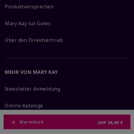
Produktversprechen
Mary Kay tut Gutes
Über den Direktvertrieb
MEHR VON MARY KAY
Newsletter Anmeldung
Online Kataloge
Warenkorb
Mary Kay weltweit
UVP
36,00 €