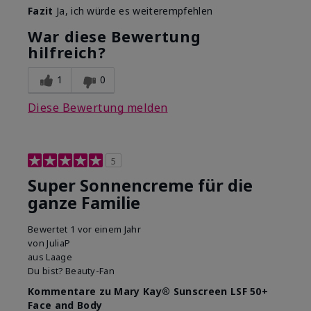
Fazit
Ja, ich würde es weiterempfehlen
War diese Bewertung
hilfreich?
1
0
Diese Bewertung melden
5
Super Sonnencreme für die
ganze Familie
Bewertet
1 vor einem Jahr
von
JuliaP
aus
Laage
Du bist?
Beauty-Fan
Kommentare zu Mary Kay® Sunscreen LSF 50+
Face and Body