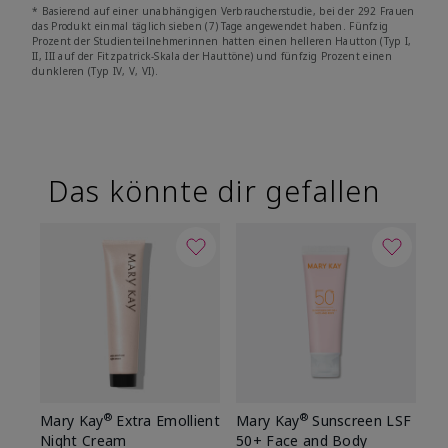
* Basierend auf einer unabhängigen Verbraucherstudie, bei der 292 Frauen
das Produkt einmal täglich sieben (7) Tage angewendet haben. Fünfzig
Prozent der Studienteilnehmerinnen hatten einen helleren Hautton (Typ I,
II, III auf der Fitzpatrick-Skala der Hauttöne) und fünfzig Prozent einen
dunkleren (Typ IV, V, VI).
Das könnte dir gefallen
®
®
Mary Kay
Extra Emollient
Mary Kay
Sunscreen LSF
Night Cream
50+ Face and Body