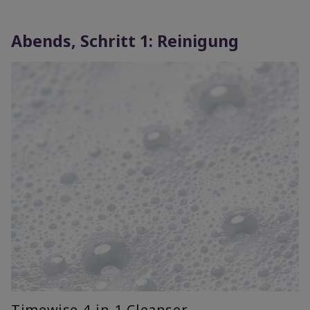
Abends, Schritt 1: Reinigung
Timewise 4-in-1 Cleanser