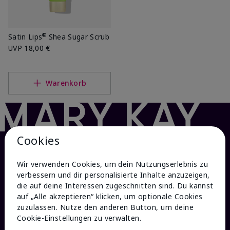
®
Satin Lips
Shea Sugar Scrub
UVP
18,00 €
Warenkorb
Cookies
Wir verwenden Cookies, um dein Nutzungserlebnis zu
verbessern und dir personalisierte Inhalte anzuzeigen,
die auf deine Interessen zugeschnitten sind. Du kannst
auf „Alle akzeptieren“ klicken, um optionale Cookies
zuzulassen. Nutze den anderen Button, um deine
Cookie-Einstellungen zu verwalten.
HILFE & KONTAKT