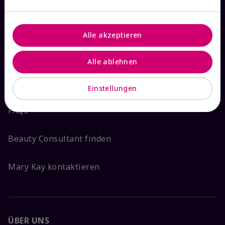
Bestellstatus prüfen
Alle akzeptieren
Versand & Retoure
Alle ablehnen
Widerruf
Einstellungen
FAQs
Beauty Consultant finden
Mary Kay kontaktieren
ÜBER UNS