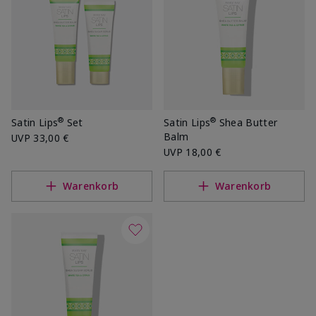
®
®
Satin Lips
Set
Satin Lips
Shea Butter
Balm
UVP
33,00 €
UVP
18,00 €
Warenkorb
Warenkorb