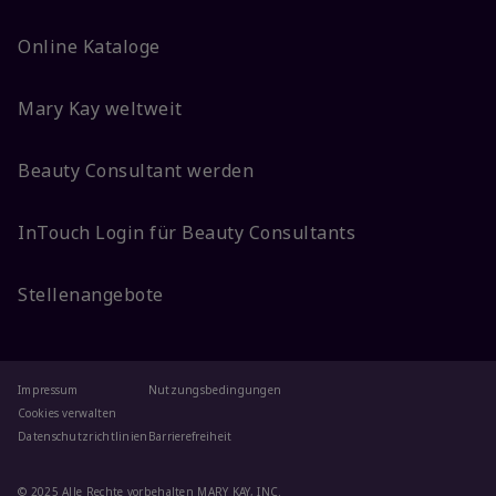
Online Kataloge
Mary Kay weltweit
Beauty Consultant werden
InTouch Login für Beauty Consultants
Stellenangebote
Impressum
Nutzungsbedingungen
Cookies verwalten
Datenschutzrichtlinien
Barrierefreiheit
© 2025 Alle Rechte vorbehalten MARY KAY, INC.