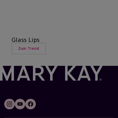
Glass Lips
Zum Trend