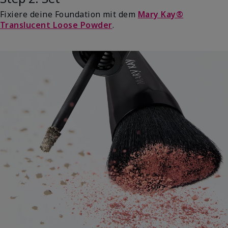
Fixiere deine Foundation mit dem
Mary Kay®
Translucent Loose Powder
.