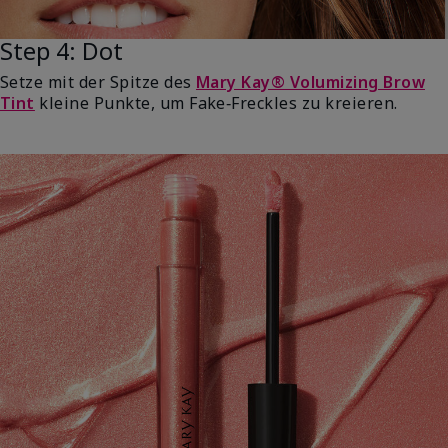
Step 4: Dot
Setze mit der Spitze des
Mary Kay® Volumizing Brow
Tint
kleine Punkte, um Fake‑Freckles zu kreieren.