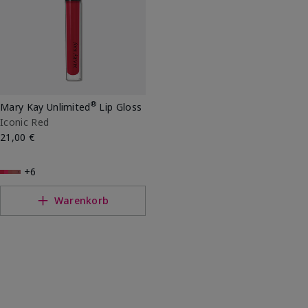
®
Mary Kay Unlimited
Lip Gloss
Iconic Red
21,00 €
+6
Warenkorb