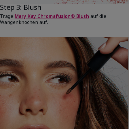
Step 3: Blush
Trage
Mary Kay Chromafusion® Blush
auf die
Wangenknochen auf.