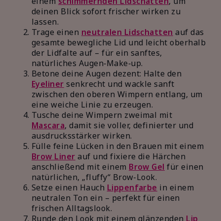
einem
schimmernden Lidschatten
, um
deinen Blick sofort frischer wirken zu
lassen.
Trage einen
neutralen Lidschatten
auf das
gesamte bewegliche Lid und leicht oberhalb
der Lidfalte auf – für ein sanftes,
natürliches Augen‑Make‑up.
Betone deine Augen dezent: Halte den
Eyeliner
senkrecht und wackle sanft
zwischen den oberen Wimpern entlang, um
eine weiche Linie zu erzeugen.
Tusche deine Wimpern zweimal mit
Mascara
, damit sie voller, definierter und
ausdrucksstärker wirken.
Fülle feine Lücken in den Brauen mit einem
Brow Liner
auf und fixiere die Härchen
anschließend mit einem
Brow Gel
für einen
natürlichen, „fluffy“ Brow-Look.
Setze einen Hauch
Lippenfarbe
in einem
neutralen Ton ein – perfekt für einen
frischen Alltagslook.
Runde den Look mit einem glänzenden
Lip