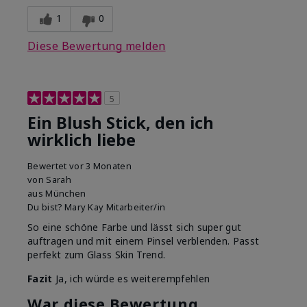
1
0
Diese Bewertung melden
5
Ein Blush Stick, den ich
wirklich liebe
Bewertet
vor 3 Monaten
von
Sarah
aus
München
Du bist?
Mary Kay Mitarbeiter/in
So eine schöne Farbe und lässt sich super gut
auftragen und mit einem Pinsel verblenden. Passt
perfekt zum Glass Skin Trend.
Fazit
Ja, ich würde es weiterempfehlen
War diese Bewertung