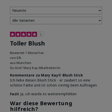
5
Toller Blush
Bewertet
1 Monat her
von
Elli
aus
München
Du bist?
Mary Kay Mitarbeiter/in
Kommentare zu Mary Kay® Blush Stick
Ich liebe diesen Blush Stick - er zaubert so eine
schöne Farbe und ist schön cremig beim Auftragen.
Fazit
Ja, ich würde es weiterempfehlen
War diese Bewertung
hilfreich?