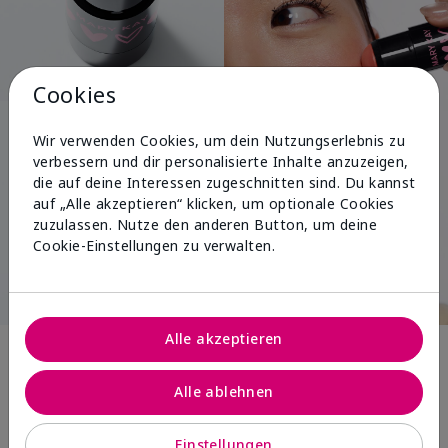
Cookies
Wir verwenden Cookies, um dein Nutzungserlebnis zu
verbessern und dir personalisierte Inhalte anzuzeigen,
die auf deine Interessen zugeschnitten sind. Du kannst
auf „Alle akzeptieren“ klicken, um optionale Cookies
zuzulassen. Nutze den anderen Button, um deine
Cookie-Einstellungen zu verwalten.
Pink Changing
Alle akzeptieren
Lives®
Alle ablehnen
Einstellungen