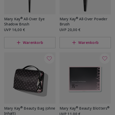
®
®
Mary Kay
All-Over Eye
Mary Kay
All-Over Powder
Shadow Brush
Brush
UVP
16,00 €
UVP
20,00 €
Warenkorb
Warenkorb
®
®
®
Mary Kay
Beauty Bag (ohne
Mary Kay
Beauty Blotters
Inhalt)
UVP
11,00 €