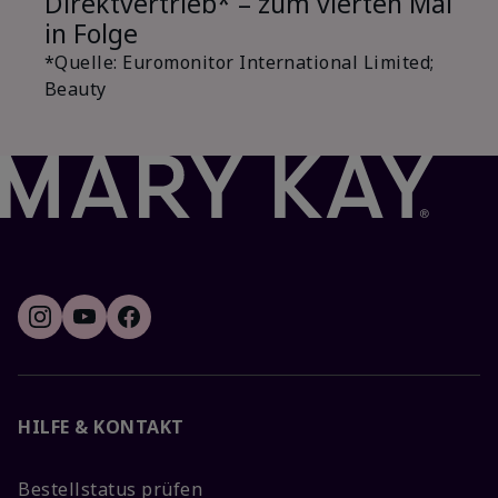
Direktvertrieb* – zum vierten Mal
in Folge
*Quelle: Euromonitor International Limited;
Beauty
HILFE & KONTAKT
Bestellstatus prüfen