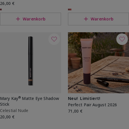
26,00 €
Warenkorb
Warenkorb
®
Mary Kay
Matte Eye Shadow
Neu!
Limitiert!
Stick
Perfect Pair August 2026
Celestial Nude
71,00 €
20,00 €