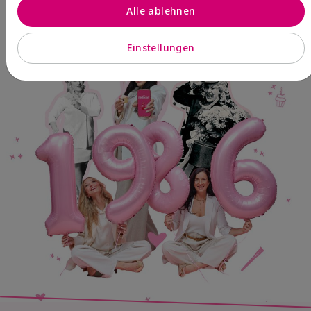
Parfum
Alle ablehnen
Einstellungen