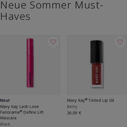
Neue Sommer Must-
Haves
®
Neu!
Mary Kay
Tinted Lip Oil
Mary Kay Lash Love
Berry
®
Fanorama
Define Lift
26,00 €
Mascara
Black