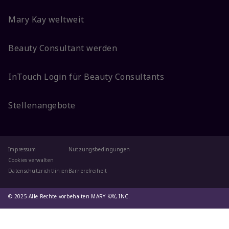
Mary Kay weltweit
Beauty Consultant werden
InTouch Login für Beauty Consultants
Stellenangebote
Impressum
Nutzungsbedingungen
Cookies verwalten
Datenschutzrichtlinien
Barrierefreiheit
© 2025 Alle Rechte vorbehalten MARY KAY, INC.