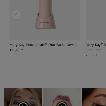
Previous
®
®
Mary Kay Skinvigorate
Duo Facial Device
Mary Kay
B
109,00 €
Kind Spirit
26,00 €