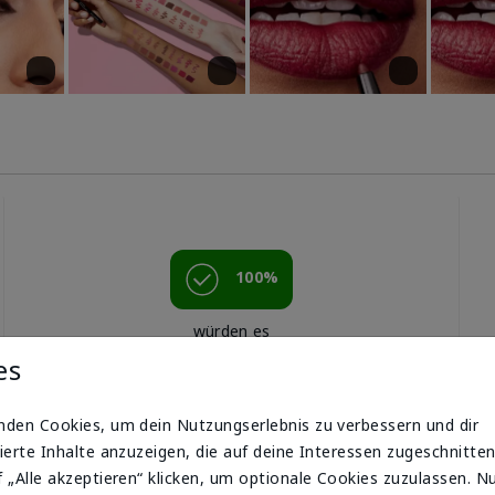
100%
würden es
weiterempfehlen.
es
nden Cookies, um dein Nutzungserlebnis zu verbessern und dir
en
ierte Inhalte anzuzeigen, die auf deine Interessen zugeschnitten
 „Alle akzeptieren“ klicken, um optionale Cookies zuzulassen. N