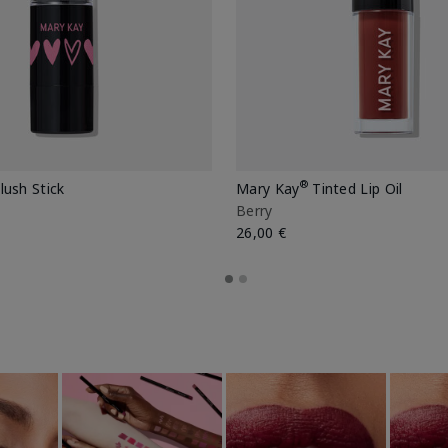
®
lush Stick
Mary Kay
Tinted Lip Oil
Berry
26,00 €