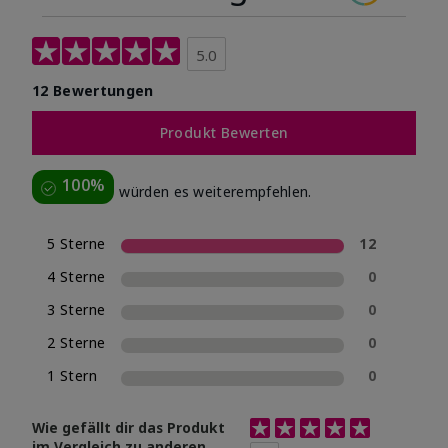
5.0
12 Bewertungen
Produkt Bewerten
100%
würden es weiterempfehlen.
5 Sterne
12
4 Sterne
0
3 Sterne
0
2 Sterne
0
1 Stern
0
Bewertung 4.9 von 5 Sterne
Wie gefällt dir das Produkt
im Vergleich zu anderen