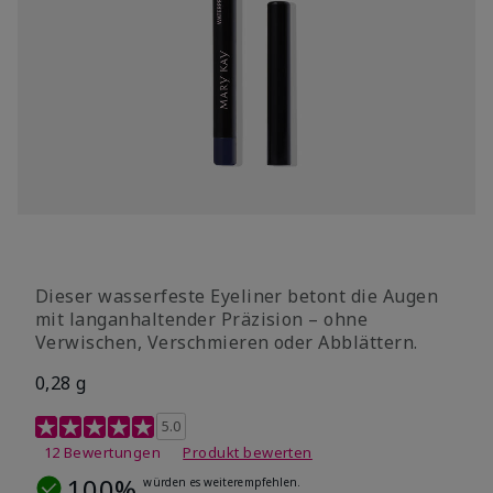
Dieser wasserfeste Eyeliner betont die Augen
mit langanhaltender Präzision – ohne
Verwischen, Verschmieren oder Abblättern.
0,28 g
4 out of 5 Customer Rating
5.0
12 Bewertungen
Produkt bewerten
100%
würden es weiterempfehlen.