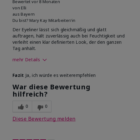
Bewertet
vor 8 Monaten
von
Elli
aus
Bayern
Du bist?
Mary Kay Mitarbeiter/in
Der Eyeliner lässt sich gleichmäßig und glatt
auftragen, hält zuverlässig auch bei Feuchtigkeit und
verleiht einen klar definierten Look, der den ganzen
Tag anhält.
mehr Details
Wie sehr gefällt dir der Farbton
Fazit
Ja, ich würde es weiterempfehlen
dieses Produkts?
5
War diese Bewertung
Wie gefällt dir das Produkt im
hilfreich?
Vergleich zu anderen von dir
5
verwendeten
Dekorativkosmetikmarken?
0
0
Diese Bewertung melden