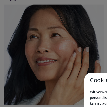
Cooki
Wir verwe
personalis
kannst auf