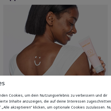
es
nden Cookies, um dein Nutzungserlebnis zu verbessern und dir
Trage den Sonnenschutz etwa 15 Minuten vor dem
ierte Inhalte anzuzeigen, die auf deine Interessen zugeschnitten
Aufenthalt in der Sonne auf.
 „Alle akzeptieren“ klicken, um optionale Cookies zuzulassen. N