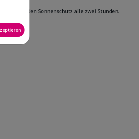
Erneuere den Sonnenschutz alle zwei Stunden.
kzeptieren