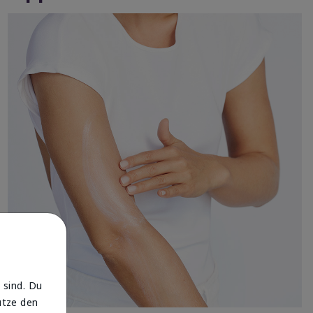
 sind. Du
utze den