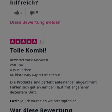
hilfreich?
0
0
Diese Bewertung melden
5
Tolle Kombi!
Bewertet
vor 8 Monaten
von
Lisa
aus
München
Du bist?
Mary Kay Mitarbeiter/in
Die Produkte sind perfekt aufeinander abgestimmt.
Fühlen sich gut an auf der Haut mit angenehm
dezentem Duft.
Fazit
Ja, ich würde es weiterempfehlen
War diese Bewertung