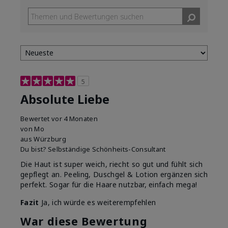
5
Absolute Liebe
Bewertet
vor 4 Monaten
von
Mo
aus
Würzburg
Du bist?
Selbständige Schönheits-Consultant
Die Haut ist super weich, riecht so gut und fühlt sich
gepflegt an. Peeling, Duschgel & Lotion ergänzen sich
perfekt. Sogar für die Haare nutzbar, einfach mega!
Fazit
Ja, ich würde es weiterempfehlen
War diese Bewertung