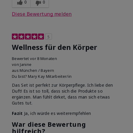
0
0
Diese Bewertung melden
5
Wellness für den Körper
Bewertet
vor 8 Monaten
von
Janine
aus
München / Bayern
Du bist?
Mary Kay Mitarbeiter/in
Das Set ist perfekt zur Körperpflege. Ich liebe den
Duft! Es ist so toll, dass sich die Produkte so
ergänzen. Man fühlt dirket, dass man sich etwas
Gutes tut.
Fazit
Ja, ich würde es weiterempfehlen
War diese Bewertung
hilfreich?