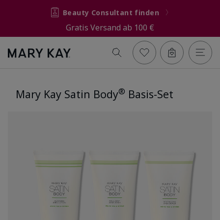
Beauty Consultant finden
Gratis Versand ab 100 €
®
Mary Kay Satin Body
Basis-Set