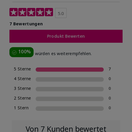
5.0
7 Bewertungen
Produkt Bewerten
100%
würden es weiterempfehlen.
5 Sterne
7
4 Sterne
0
3 Sterne
0
2 Sterne
0
1 Stern
0
Von 7 Kunden bewertet