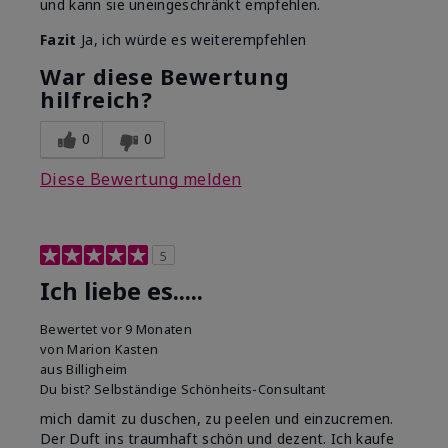
und kann sie uneingeschränkt empfehlen.
Fazit
Ja, ich würde es weiterempfehlen
War diese Bewertung
hilfreich?
0
0
Diese Bewertung melden
5
Ich liebe es.....
Bewertet
vor 9 Monaten
von
Marion Kasten
aus
Billigheim
Du bist?
Selbständige Schönheits-Consultant
mich damit zu duschen, zu peelen und einzucremen.
Der Duft ins traumhaft schön und dezent. Ich kaufe