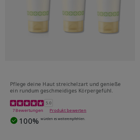
Pflege deine Haut streichelzart und genieße
ein rundum geschmeidiges Körpergefühl.
3,8 out of 5 Customer Rating
5.0
7 Bewertungen
Produkt bewerten
100%
würden es weiterempfehlen.