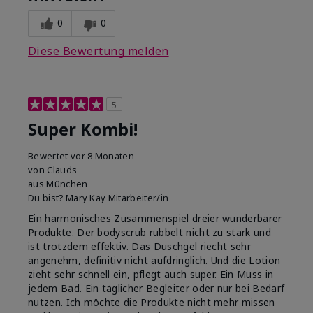
0
0
Diese Bewertung melden
5
Super Kombi!
Bewertet
vor 8 Monaten
von
Clauds
aus
München
Du bist?
Mary Kay Mitarbeiter/in
Ein harmonisches Zusammenspiel dreier wunderbarer
Produkte. Der bodyscrub rubbelt nicht zu stark und
ist trotzdem effektiv. Das Duschgel riecht sehr
angenehm, definitiv nicht aufdringlich. Und die Lotion
zieht sehr schnell ein, pflegt auch super. Ein Muss in
jedem Bad. Ein täglicher Begleiter oder nur bei Bedarf
nutzen. Ich möchte die Produkte nicht mehr missen