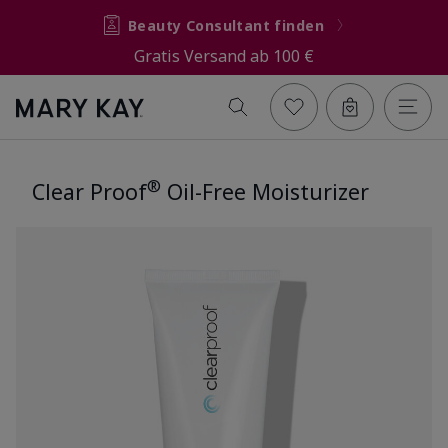
Beauty Consultant finden
Gratis Versand ab 100 €
®
Clear Proof
Oil-Free Moisturizer