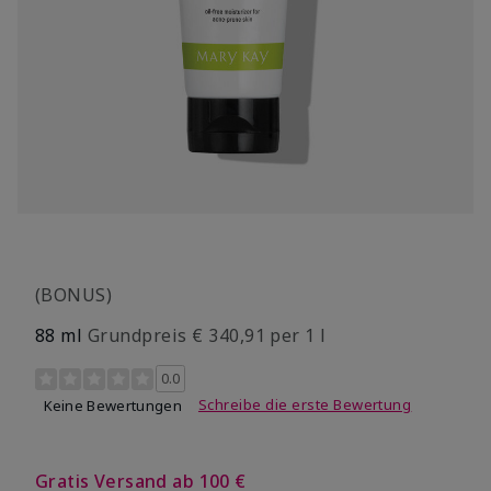
(BONUS)
88 ml
Grundpreis € 340,91 per 1 l
4,3 out of 5 Customer Rating
0.0
Schreibe die erste Bewertung
Keine Bewertungen
Gratis Versand ab 100 €