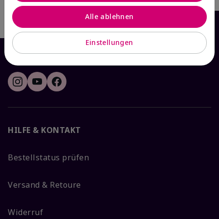
Schreibe die erste Bewertung
Alle ablehnen
Einstellungen
HILFE & KONTAKT
Bestellstatus prüfen
Versand & Retoure
Widerruf