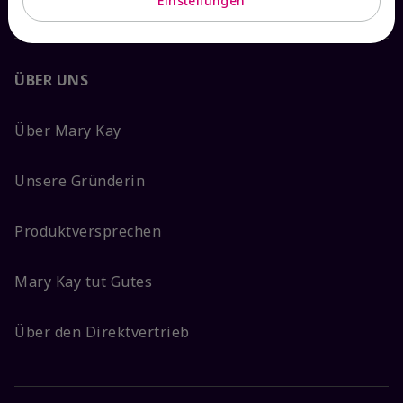
Einstellungen
ÜBER UNS
Über Mary Kay
Unsere Gründerin
Produktversprechen
Mary Kay tut Gutes
Über den Direktvertrieb