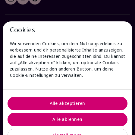
HILFE & KONTAKT
Cookies
Wir verwenden Cookies, um dein Nutzungserlebnis zu
Bestellstatus prüfen
verbessern und dir personalisierte Inhalte anzuzeigen,
die auf deine Interessen zugeschnitten sind. Du kannst
Versand & Retoure
auf „Alle akzeptieren“ klicken, um optionale Cookies
zuzulassen. Nutze den anderen Button, um deine
Cookie-Einstellungen zu verwalten.
Widerruf
FAQs
Alle akzeptieren
Beauty Consultant finden
Alle ablehnen
Mary Kay kontaktieren