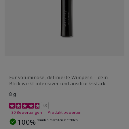
Für voluminöse, definierte Wimpern – dein
Blick wirkt intensiver und ausdrucksstark.
8 g
3,5 out of 5 Customer Rating
4.9
30 Bewertungen
Produkt bewerten
100%
würden es weiterempfehlen.