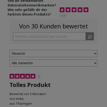
von dir verwendeten
Dekorativkosmetikmarken?
Bewertung 4.9 von 5 Sterne
Wie sehr gefällt dir der
Farbton dieses Produkts?
4.9
Von 30 Kunden bewertet
5
Tolles Produkt
Bewertet
vor 3 Monaten
von
Anke
aus
Thüringen