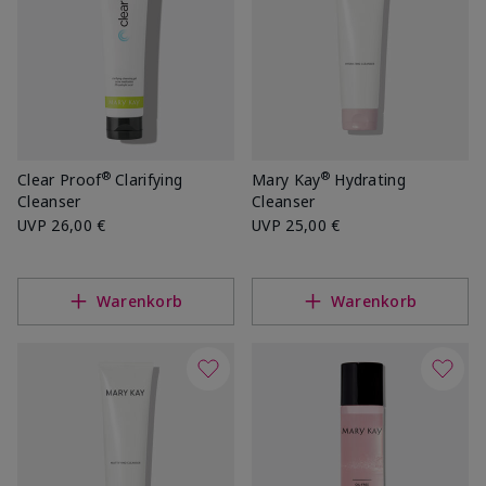
®
®
Clear Proof
Clarifying
Mary Kay
Hydrating
Cleanser
Cleanser
UVP
26,00 €
UVP
25,00 €
Warenkorb
Warenkorb