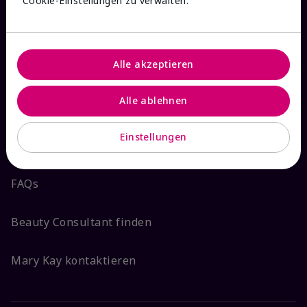
Cookie-Einstellungen zu verwalten.
HILFE & KONTAKT
Alle akzeptieren
Bestellstatus prüfen
Alle ablehnen
Versand & Retoure
Einstellungen
Widerruf
FAQs
Beauty Consultant finden
Mary Kay kontaktieren