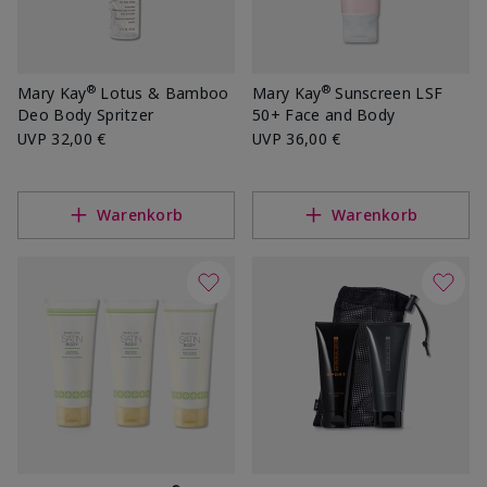
®
®
Mary Kay
Lotus & Bamboo
Mary Kay
Sunscreen LSF
Deo Body Spritzer
50+ Face and Body
UVP
32,00 €
UVP
36,00 €
Warenkorb
Warenkorb