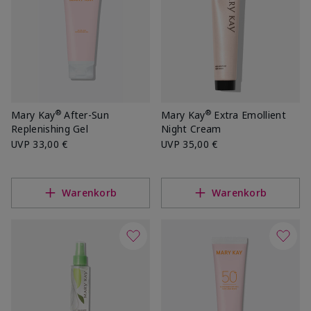
®
®
Mary Kay
After-Sun
Mary Kay
Extra Emollient
Replenishing Gel
Night Cream
UVP
33,00 €
UVP
35,00 €
Warenkorb
Warenkorb