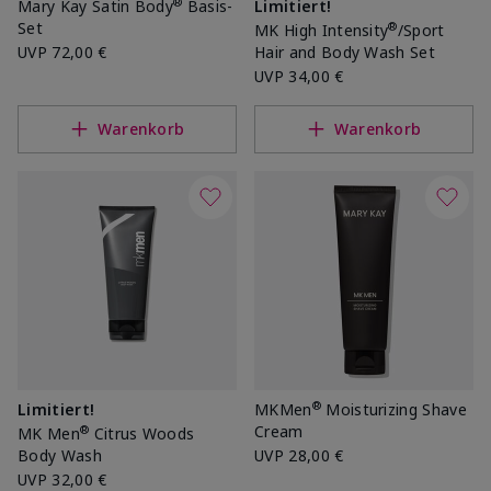
®
Mary Kay Satin Body
Basis-
Limitiert!
Set
®
MK High Intensity
/Sport
UVP
72,00 €
Hair and Body Wash Set
UVP
34,00 €
Warenkorb
Warenkorb
®
Limitiert!
MKMen
Moisturizing Shave
Cream
®
MK Men
Citrus Woods
Body Wash
UVP
28,00 €
UVP
32,00 €