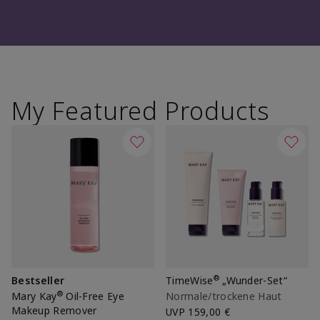
My Featured Products
®
Bestseller
TimeWise
„Wunder-Set“
®
Mary Kay
Oil-Free Eye
Normale/trockene Haut
Makeup Remover
UVP
159,00 €