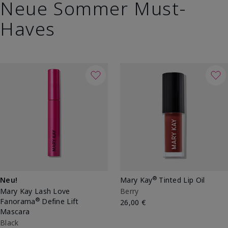
Neue Sommer Must-
Haves
®
Neu!
Mary Kay
Tinted Lip Oil
Mary Kay Lash Love
Berry
®
Fanorama
Define Lift
26,00 €
Mascara
Black