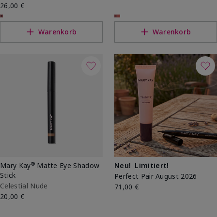
26,00 €
Warenkorb
Warenkorb
®
Mary Kay
Matte Eye Shadow
Neu!
Limitiert!
Stick
Perfect Pair August 2026
Celestial Nude
71,00 €
20,00 €