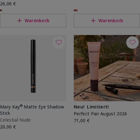
26,00 €
Warenkorb
Warenkorb
®
Mary Kay
Matte Eye Shadow
Neu!
Limitiert!
Stick
Perfect Pair August 2026
Celestial Nude
71,00 €
20,00 €