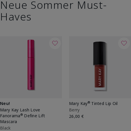
Neue Sommer Must-
Haves
®
Neu!
Mary Kay
Tinted Lip Oil
Mary Kay Lash Love
Berry
®
Fanorama
Define Lift
26,00 €
Mascara
Black